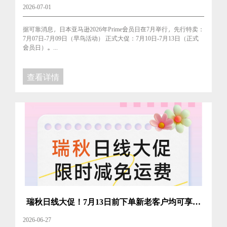
难题如何破解？
2026-07-01
据可靠消息，日本亚马逊2026年Prime会员日在7月举行，先行特卖：
7月07日-7月09日（早鸟活动） 正式大促：7月10日-7月13日（正式
会员日）。...
查看详情
瑞秋日线大促！7月13日前下单新老客户均可享专
属运费福利
2026-06-27