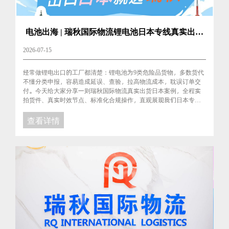
电池出海 | 瑞秋国际物流锂电池日本专线真实出货
案例
2026-07-15
经常做锂电出口的工厂都清楚：锂电池为9类危险品货物，多数货代
不懂分类申报，容易造成延误、查验，拉高物流成本，耽误订单交
付。今天给大家分享一则瑞秋国际物流真实出货日本案例，全程实
拍货件、真实时效节点、标准化合规操作，直观展现我们日本专线
的稳定性与价格优势！...
查看详情