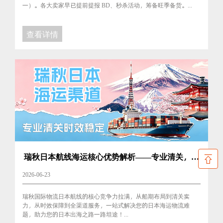
一）。各大卖家早已提前提报 BD、秒杀活动，筹备旺季备货。...
查看详情
瑞秋日本航线海运核心优势解析——专业清关，时
效稳定！跨境卖家出海首选
2026-06-23
瑞秋国际物流日本航线的核心竞争力拉满，从船期布局到清关实
力，从时效保障到全渠道服务，一站式解决您的日本海运物流难
题，助力您的日本出海之路一路坦途！...