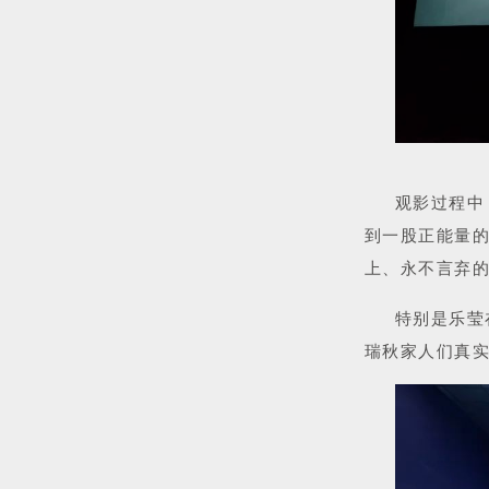
观影过程中
到一股正能量
上、永不言弃
特别是乐莹
瑞秋家人们真