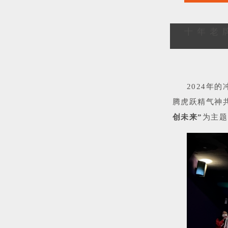
十年老
2024年
腾虎跃精气神
创未来”
为主题