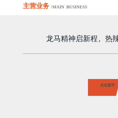
主营业务
/
MAIN
BUSINESS
龙马精神启新程，热辣
点击蓝字