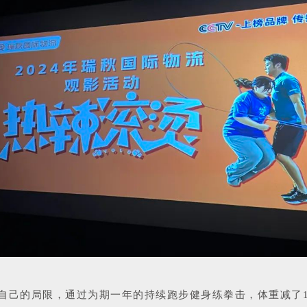
自己的局限，通过为期一年的持续跑步健身练拳击，体重减了1