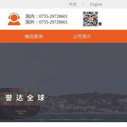
中文
|
English
国内：0755-29728601
国外：0755-29728601
物流查询
公司简介