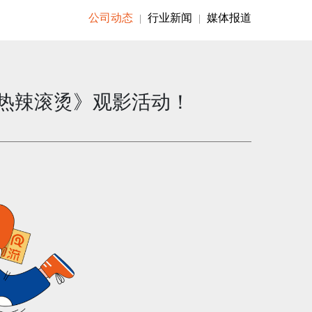
公司动态
行业新闻
媒体报道
|
|
《热辣滚烫》观影活动！