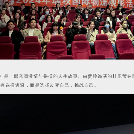
》是一部充满激情与拼搏的人生故事。由贾玲饰演的杜乐莹在
没有选择逃避，而是选择改变自己，挑战自己。