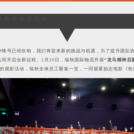
牌电池物流庄家
的冲锋号已经吹响，我们将迎来新的挑战与机遇，为了提升团队
共同开启全新征程。
2月26日，瑞秋国际物流开展
“龙马精神启
的观影活动，瑞秋全体员工聚集一堂，一同观看励志电影《热