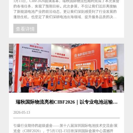
5月15日，CIBF2026圆满落幕，瑞秋国际物流也顺利完成了本次展会
的各项任务，实现了预期目标。此次参展，不仅让我们近距离接触
了新能源电池产业的前沿动态，更让我们深刻感受到了行业发展的
蓬勃生机，也坚定了我们深耕电池出海领域、提升服务品质的决
心。...
查看详情
瑞秋国际物流亮相CIBF2026｜以专业电池运输方
案，护航电池企业全球远航
2026-05-13
引爆行业期待的超级盛会——第十八届深圳国际电池技术交流会/展
览会（CIBF2026），于5月13日-15日在深圳国际会展中心震撼开