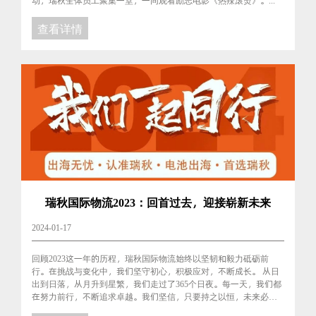
动，瑞秋全体员工聚集一堂，一同观看励志电影《热辣滚烫》。...
查看详情
瑞秋国际物流2023：回首过去，迎接崭新未来
2024-01-17
回顾2023这一年的历程，瑞秋国际物流始终以坚韧和毅力砥砺前
行。在挑战与变化中，我们坚守初心，积极应对，不断成长。 从日
出到日落，从月升到星繁，我们走过了365个日夜。每一天，我们都
在努力前行，不断追求卓越。我们坚信，只要持之以恒，未来必定
充满希望。 展望2024年，我们满怀信心与力量。我们将继......