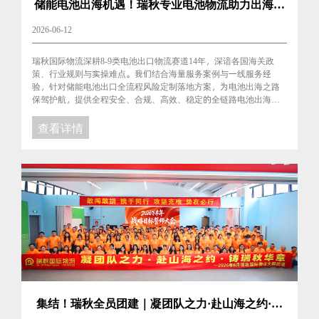
储能电池出海机遇！瑞秋专业电池物流助力出海之
路
2026-06-12
瑞秋国际物流深耕8-9类电池出口物流赛道14年，深谙各国海关政
策、行业规则与实操难点。我们结合海量服务案例与一线服务经
验，针对储能电池出口全流程风险定制落地方案，为电池出海之路
保驾护航，提供全程安全、合规、高效、稳定的全链路电池出海综
合物流服务。...
查看详情
集结！瑞秋全员团建｜凝团队之力·赴山海之约·铸