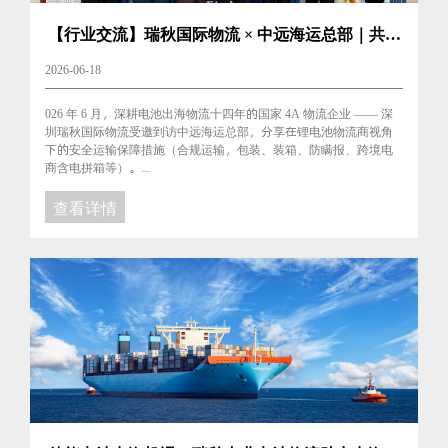
【行业交流】瑞秋国际物流 × 中远海运总部｜共筑
锂电出海合规防线
2026-06-18
026 年 6 月，深耕电池出海物流十四年的国家 4A 物流企业 —— 深
圳瑞秋国际物流受邀到访中远海运总部，分享在锂电池物流商视角
下的安全运输保障措施（合规运输，包装、装箱、防瞒报、跨境电
商含电拼箱等）。...
查看详情