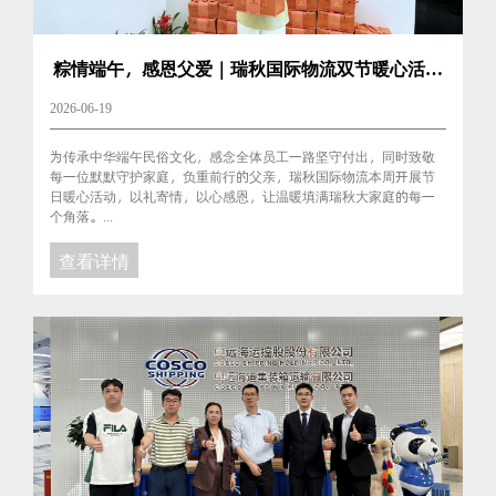
粽情端午，感恩父爱｜瑞秋国际物流双节暖心活动
圆满落幕！
2026-06-19
为传承中华端午民俗文化，感念全体员工一路坚守付出，同时致敬
每一位默默守护家庭，负重前行的父亲，瑞秋国际物流本周开展节
日暖心活动，以礼寄情，以心感恩，让温暖填满瑞秋大家庭的每一
个角落。...
查看详情