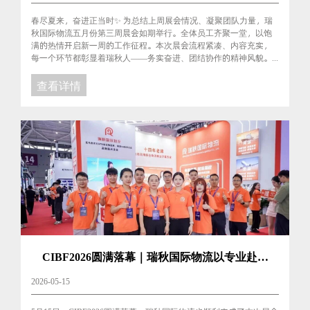
春尽夏来，奋进正当时✨ 为总结上周展会情况、凝聚团队力量，瑞
秋国际物流五月份第三周晨会如期举行。全体员工齐聚一堂，以饱
满的热情开启新一周的工作征程。本次晨会流程紧凑、内容充实，
每一个环节都彰显着瑞秋人——务实奋进、团结协作的精神风貌。...
查看详情
CIBF2026圆满落幕｜瑞秋国际物流以专业赴盛
会，以服务赢认可
2026-05-15