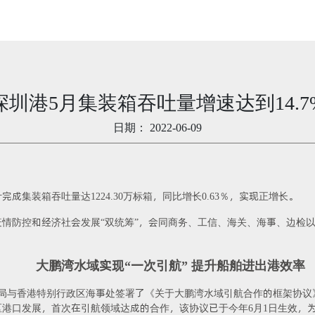
深圳港5月集装箱吞吐量增速达到14.7
日期：
2022-06-09
成集装箱吞吐量达1224.30万标箱，同比增长0.63％，实现正增长。
情防控和经济社会发展“双统筹”，会同商务、工信、海关、海事、边检
大鹏湾水域实现“一次引航” 提升船舶进出港效率
输局与香港特别行政区海事处签署了《关于大鹏湾水域引航合作的框架协
港口发展，首次在引航领域达成的合作，该协议已于今年6月1日生效，为期