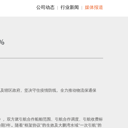
公司动态
行业新闻
媒体报道
|
|
%
以及辖区政府，坚决守住疫情防线，全力推动物流保通保
议》，双方就引航合作船舶范围、引航合作调度、引航收费标
3年。随着“框架协议”的生效及大鹏湾水域“一次引航”的