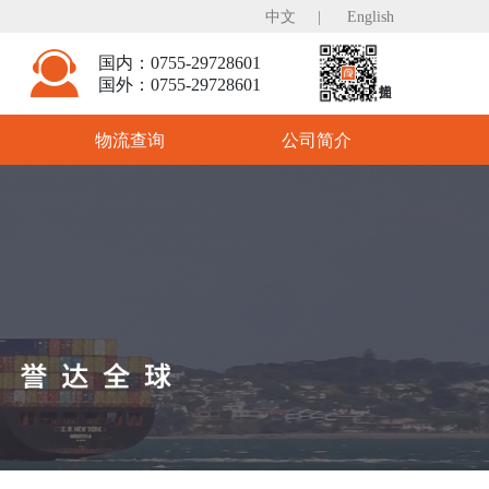
中文
|
English
国内：0755-29728601
国外：0755-29728601
物流查询
公司简介